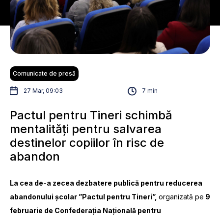
Comunicate de presă
27 Mar, 09:03
7 min
Pactul pentru Tineri schimbă
mentalități pentru salvarea
destinelor copiilor în risc de
abandon
La cea de-a zecea dezbatere publică pentru reducerea
abandonului școlar ”Pactul pentru Tineri”,
organizată pe
9
februarie de Confederația Națională pentru