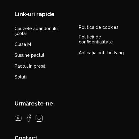
Link-uri rapide
Politica de cookies
Cauzele abandonului
școlar
Politică de
confidențialitate
Clasa M
Aplicația anti-bullying
Susține pactul
Pactul în presă
Soluții
Urmărește-ne
Contact