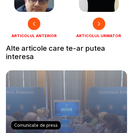
ARTICOLUL ANTERIOR
ARTICOLUL URMATOR
Alte articole care te-ar putea
interesa
Comunicate de presă