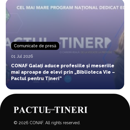
Comunicate de presă
01 Jul 2026
CONAF Galați aduce profesiile și meseriile
mai aproape de elevi prin „Biblioteca Vie –
Pactul pentru Tineri”
© 2026 CONAF. All rights reserved.