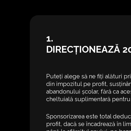
1.
DIRECȚIONEAZĂ 20
Puteți alege să ne fiți alături p
din impozitul pe profit, susțin
abandonului școlar, fără ca ace
cheltuială suplimentară pentr
Sponsorizarea este total deduct
profit, dacă se încadrează în lim