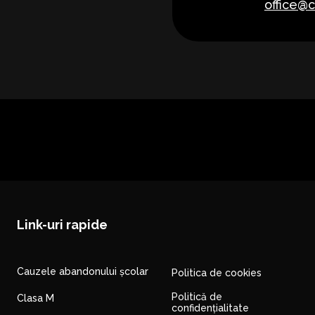
office@c
Link-uri rapide
Cauzele abandonului școlar
Politica de cookies
Politică de
Clasa M
confidențialitate