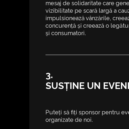
mesaj de solidaritate care gen
vizibilitate pe scară largă a cau
impulsionează vânzările, creeaz
concurență și creează o legătu
și consumatori.
3.
SUSȚINE UN EVEN
Puteți să fiți sponsor pentru e
organizate de noi.