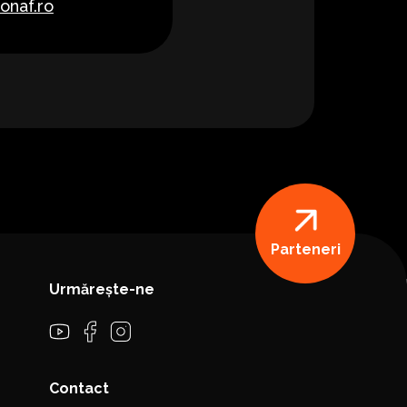
onaf.ro
Parteneri
Urmărește-ne
Contact