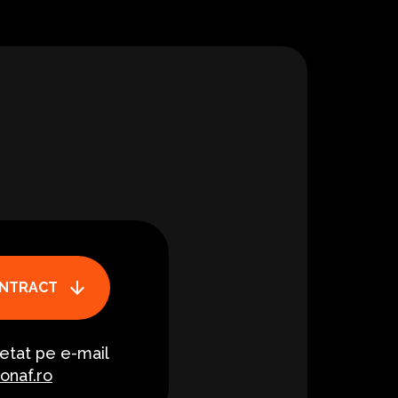
ONTRACT
letat pe e-mail
onaf.ro