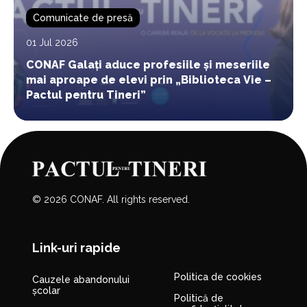
Comunicate de presă
01 Jul 2026
CONAF Galați aduce profesiile și meseriile
mai aproape de elevi prin „Biblioteca Vie –
Pactul pentru Tineri”
© 2026 CONAF. All rights reserved.
Link-uri rapide
Politica de cookies
Cauzele abandonului
școlar
Politică de