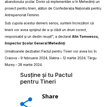
abandonului școlar. Dorim să implementăm si în Mehedinți un
proiect pentru tineri, alături de Confederația Națională pentru
Antrepenoriat Feminin.
Sub cupola acestui demers serios, suntem încrezători că
tinerii vor avea sprijinul de a-și clădi un drum corect,
responsabil și un destin reușit!”, a declarat
Alin Tomoescu,
Inspector Școlar General Mehedinți
Următoarele dezbateri Pactul pentru Tineri vor avea loc în:
Craiova – 9 februarie 2024; Slatina – 12 martie 2024; Târgu
Mureș – 28 martie 2024.
Susține și tu Pactul
pentru Tineri
Share