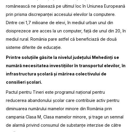
românească ne plasează pe ultimul loc în Uniunea Europeană
prin prisma discrepanței accesului elevilor la computere.
Dintre cei 1,7 milioane de elevi, în mediul urban unul din
doisprezece are acces la un computer, față de unul din 20, în
mediul rural. România pare astfel că beneficiază de două
sisteme diferite de educație.
Printre soluțiile găsite la nivelul județului Mehedinți se
numără necesitatea investițiilor în transportul elevilor, în
infrastructura școlară și mărirea colectivului de
consilieri școlari.
Pactul pentru Tineri este programul național pentru
reducerea abandonului școlar care contribuie activ pentru
diminuarea numărului mamelor minore din România prin
campania Clasa M, Clasa mamelor minore, și trage un semnal
de alarmă privind consumul de substanțe interzise de către