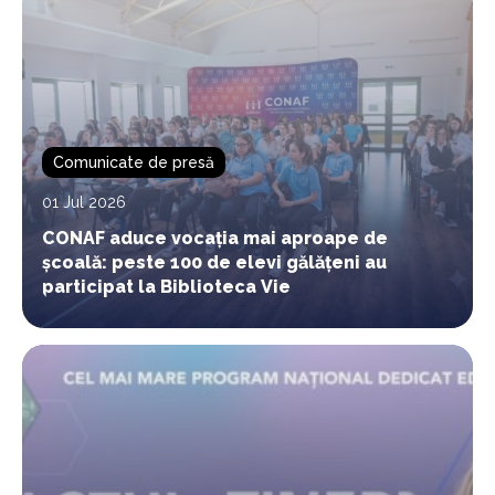
Comunicate de presă
01 Jul 2026
CONAF aduce vocația mai aproape de
școală: peste 100 de elevi gălățeni au
participat la Biblioteca Vie