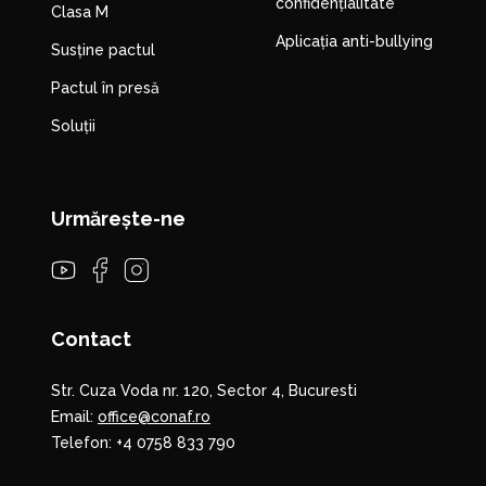
confidențialitate
Clasa M
Aplicația anti-bullying
Susține pactul
Pactul în presă
Soluții
Urmărește-ne
Contact
Str. Cuza Voda nr. 120, Sector 4, Bucuresti
Email:
office@conaf.ro
Telefon:
+4 0758 833 790