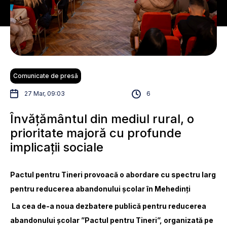
Comunicate de presă
27 Mar, 09:03
6
Învățământul din mediul rural, o
prioritate majoră cu profunde
implicații sociale
Pactul pentru Tineri provoacă o abordare cu spectru larg
pentru reducerea abandonului școlar în Mehedinți
La cea de-a noua dezbatere publică pentru reducerea
abandonului școlar ”Pactul pentru Tineri”, organizată pe