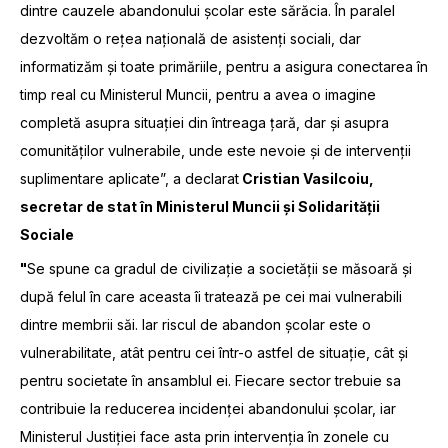
dintre cauzele abandonului școlar este sărăcia. În paralel
dezvoltăm o rețea națională de asistenți sociali, dar
informatizăm și toate primăriile, pentru a asigura conectarea în
timp real cu Ministerul Muncii, pentru a avea o imagine
completă asupra situației din întreaga țară, dar și asupra
comunităților vulnerabile, unde este nevoie și de intervenții
suplimentare aplicate”, a declarat
Cristian Vasilcoiu,
secretar de stat în Ministerul Muncii și Solidarității
Sociale
"
Se spune ca gradul de civilizație a societății se măsoară și
după felul în care aceasta îi tratează pe cei mai vulnerabili
dintre membrii săi. Iar riscul de abandon școlar este o
vulnerabilitate, atât pentru cei într-o astfel de situație, cât și
pentru societate în ansamblul ei. Fiecare sector trebuie sa
contribuie la reducerea incidenței abandonului școlar, iar
Ministerul Justiției face asta prin intervenția în zonele cu