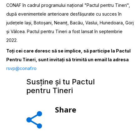
CONAF în cadrul programului național "Pactul pentru Tineri",
după evenimentele anterioare desfășurate cu succes în
județele Iași, Botoșani, Neamț, Bacău, Vaslui, Hunedoara, Gorj
și Vâlcea. Pactul pentru Tineri a fost lansat în septembrie
2022.
Toți cei care doresc să se implice, să participe la Pactul
Pentru Tineri, sunt invitați să trimită un email la adresa
rsvp@conaf.ro
Susține și tu Pactul
pentru Tineri
Share