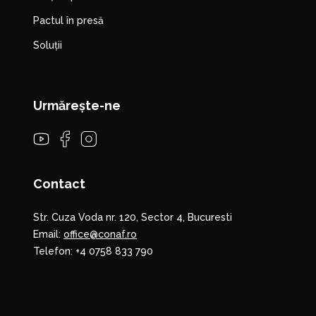
Pactul în presă
Soluții
Urmărește-ne
Contact
Str. Cuza Voda nr. 120, Sector 4, Bucuresti
Email:
office@conaf.ro
Telefon:
+4 0758 833 790