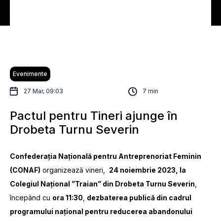
Evenimente
27 Mar, 09:03
7 min
Pactul pentru Tineri ajunge în
Drobeta Turnu Severin
Confederația Națională pentru Antreprenoriat Feminin
(CONAF)
organizează vineri,
24 noiembrie 2023, la
Colegiul Național ”Traian” din Drobeta Turnu Severin
,
începând cu
ora 11:30
,
dezbaterea publică din cadrul
programului național pentru reducerea abandonului